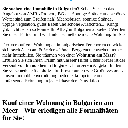
Sie suchen eine Immobilie in Bulgarien?
Sehen Sie sich das
Angebot von AMR - Property BG an. Sonnige Strände und schönes
Wetter sind zum Greifen nah! Meeresbrisen, sonnige Strände,
üppige Vegetation, gutes Essen und schöne Aussichten.... Klingt
gut, nicht? enau so könnte Ihr Alltag in Bulgarien aussehen! Werden
Sie unser Partner und wir finden schnell die ideale Wohnung für Sie.
Der Verkauf von Wohnungen in bulgarischen Ferienorten entwickelt
sich rasch Auch am Fuße der schönen Bergketten entstehen immer
mehr Immobilien. Sie träumen von einer
Wohnung am Meer
?
Erfüllen Sie sich Ihren Traum mit unserer Hilfe! Unser Metier ist der
Verkauf von Immobilien in Bulgarien. In unserem Angebot finden
Sie verschiedene Standorte - für Privatkunden wie Großinvestoren.
Unsere Immobilienvermittlung bedeutet kompetente und
umfassende Betreuung in jeder Phase der Transaktion.
Kauf einer Wohnung in Bulgarien am
Meer - Wir erledigen alle Formalitäten
für Sie!