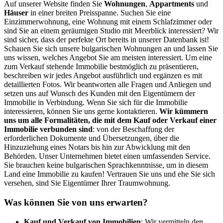
Auf unserer Website finden Sie
Wohnungen
,
Appartments
und
Häuser
in einer breiten Preisspanne. Suchen Sie eine
Einzimmerwohnung, eine Wohnung mit einem Schlafzimmer oder
sind Sie an einem geräumigen Studio mit Meerblick interessiert? Wir
sind sicher, dass der perfekte Ort bereits in unserer Datenbank ist!
Schauen Sie sich unsere bulgarischen Wohnungen an und lassen Sie
uns wissen, welches Angebot Sie am meisten interessiert. Um eine
zum Verkauf stehende Immobilie bestmöglich zu präsentieren,
beschreiben wir jedes Angebot ausführlich und ergänzen es mit
detaillierten Fotos. Wir beantworten alle Fragen und Anliegen und
setzen uns auf Wunsch des Kunden mit den Eigentümern der
Immobilie in Verbindung. Wenn Sie sich für die Immobilie
interessieren, können Sie uns gerne kontaktieren.
Wir kümmern
uns um alle Formalitäten, die mit dem Kauf oder Verkauf einer
Immobilie verbunden sind
: von der Beschaffung der
erforderlichen Dokumente und Übersetzungen, über die
Hinzuziehung eines Notars bis hin zur Abwicklung mit den
Behörden. Unser Unternehmen bietet einen umfassenden Service.
Sie brauchen keine bulgarischen Sprachkenntnisse, um in diesem
Land eine Immobilie zu kaufen! Vertrauen Sie uns und ehe Sie sich
versehen, sind Sie Eigentümer Ihrer Traumwohnung.
Was können Sie von uns erwarten?
Kauf und Verkauf von Immobilien
: Wir vermitteln den