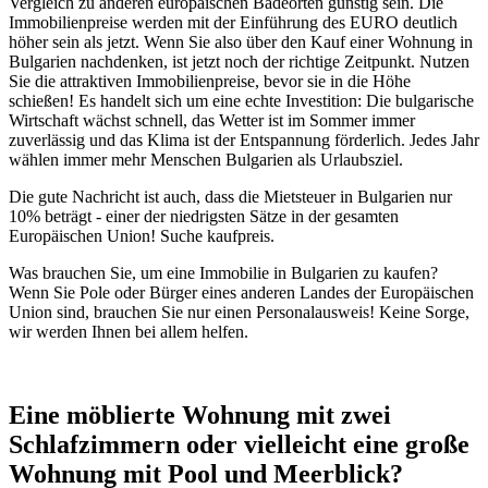
Vergleich zu anderen europäischen Badeorten günstig sein. Die
Immobilienpreise werden mit der Einführung des EURO deutlich
höher sein als jetzt. Wenn Sie also über den Kauf einer Wohnung in
Bulgarien nachdenken, ist jetzt noch der richtige Zeitpunkt. Nutzen
Sie die attraktiven Immobilienpreise, bevor sie in die Höhe
schießen! Es handelt sich um eine echte Investition: Die bulgarische
Wirtschaft wächst schnell, das Wetter ist im Sommer immer
zuverlässig und das Klima ist der Entspannung förderlich. Jedes Jahr
wählen immer mehr Menschen Bulgarien als Urlaubsziel.
Die gute Nachricht ist auch, dass die Mietsteuer in Bulgarien nur
10% beträgt - einer der niedrigsten Sätze in der gesamten
Europäischen Union! Suche kaufpreis.
Was brauchen Sie, um eine Immobilie in Bulgarien zu kaufen?
Wenn Sie Pole oder Bürger eines anderen Landes der Europäischen
Union sind, brauchen Sie nur einen Personalausweis! Keine Sorge,
wir werden Ihnen bei allem helfen.
Eine möblierte Wohnung mit zwei
Schlafzimmern oder vielleicht eine große
Wohnung mit Pool und Meerblick?