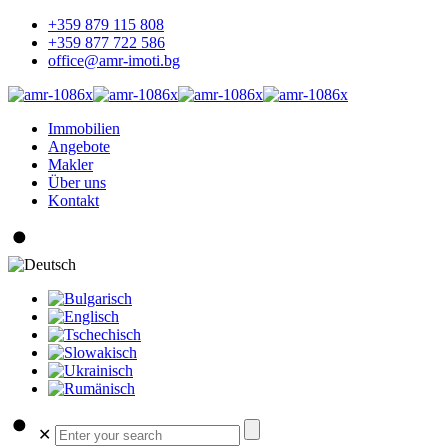
+359 879 115 808
+359 877 722 586
office@amr-imoti.bg
Immobilien
Angebote
Makler
Über uns
Kontakt
✕