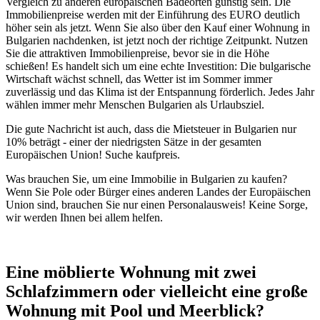
Vergleich zu anderen europäischen Badeorten günstig sein. Die
Immobilienpreise werden mit der Einführung des EURO deutlich
höher sein als jetzt. Wenn Sie also über den Kauf einer Wohnung in
Bulgarien nachdenken, ist jetzt noch der richtige Zeitpunkt. Nutzen
Sie die attraktiven Immobilienpreise, bevor sie in die Höhe
schießen! Es handelt sich um eine echte Investition: Die bulgarische
Wirtschaft wächst schnell, das Wetter ist im Sommer immer
zuverlässig und das Klima ist der Entspannung förderlich. Jedes Jahr
wählen immer mehr Menschen Bulgarien als Urlaubsziel.
Die gute Nachricht ist auch, dass die Mietsteuer in Bulgarien nur
10% beträgt - einer der niedrigsten Sätze in der gesamten
Europäischen Union! Suche kaufpreis.
Was brauchen Sie, um eine Immobilie in Bulgarien zu kaufen?
Wenn Sie Pole oder Bürger eines anderen Landes der Europäischen
Union sind, brauchen Sie nur einen Personalausweis! Keine Sorge,
wir werden Ihnen bei allem helfen.
Eine möblierte Wohnung mit zwei
Schlafzimmern oder vielleicht eine große
Wohnung mit Pool und Meerblick?