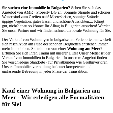
Sie suchen eine Immobilie in Bulgarien?
Sehen Sie sich das
Angebot von AMR - Property BG an. Sonnige Strände und schönes
Wetter sind zum Greifen nah! Meeresbrisen, sonnige Strände,
üppige Vegetation, gutes Essen und schöne Aussichten.... Klingt
gut, nicht? enau so könnte Ihr Alltag in Bulgarien aussehen! Werden
Sie unser Partner und wir finden schnell die ideale Wohnung für Sie.
Der Verkauf von Wohnungen in bulgarischen Ferienorten entwickelt
sich rasch Auch am Fuße der schönen Bergketten entstehen immer
mehr Immobilien. Sie träumen von einer
Wohnung am Meer
?
Erfüllen Sie sich Ihren Traum mit unserer Hilfe! Unser Metier ist der
Verkauf von Immobilien in Bulgarien. In unserem Angebot finden
Sie verschiedene Standorte - für Privatkunden wie Großinvestoren.
Unsere Immobilienvermittlung bedeutet kompetente und
umfassende Betreuung in jeder Phase der Transaktion.
Kauf einer Wohnung in Bulgarien am
Meer - Wir erledigen alle Formalitäten
für Sie!