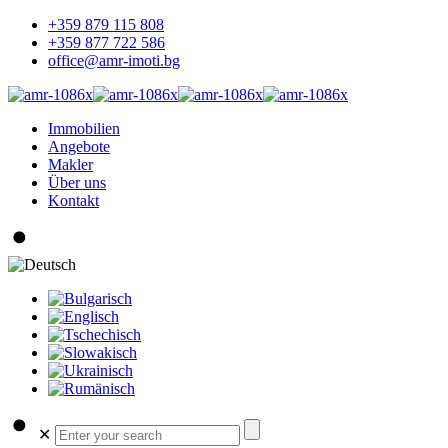
+359 879 115 808
+359 877 722 586
office@amr-imoti.bg
Immobilien
Angebote
Makler
Über uns
Kontakt
✕