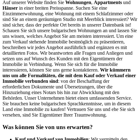
Auf unserer Website finden Sie
Wohnungen
,
Appartments
und
Häuser
in einer breiten Preisspanne. Suchen Sie eine
Einzimmerwohnung, eine Wohnung mit einem Schlafzimmer oder
sind Sie an einem geräumigen Studio mit Meerblick interessiert? Wir
sind sicher, dass der perfekte Ort bereits in unserer Datenbank ist!
Schauen Sie sich unsere bulgarischen Wohnungen an und lassen Sie
uns wissen, welches Angebot Sie am meisten interessiert. Um eine
zum Verkauf stehende Immobilie bestmöglich zu präsentieren,
beschreiben wir jedes Angebot ausführlich und ergänzen es mit
detaillierten Fotos. Wir beantworten alle Fragen und Anliegen und
setzen uns auf Wunsch des Kunden mit den Eigentümern der
Immobilie in Verbindung. Wenn Sie sich für die Immobilie
interessieren, können Sie uns gerne kontaktieren.
Wir kümmern
uns um alle Formalitäten, die mit dem Kauf oder Verkauf einer
Immobilie verbunden sind
: von der Beschaffung der
erforderlichen Dokumente und Übersetzungen, über die
Hinzuziehung eines Notars bis hin zur Abwicklung mit den
Behörden. Unser Unternehmen bietet einen umfassenden Service.
Sie brauchen keine bulgarischen Sprachkenntnisse, um in diesem
Land eine Immobilie zu kaufen! Vertrauen Sie uns und ehe Sie sich
versehen, sind Sie Eigentümer Ihrer Traumwohnung.
Was können Sie von uns erwarten?
Kauf und Verkauf von Immobilien
: Wir vermitteln den