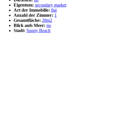
Eigentum:
secondary market
Art der Immobilie:
flat
Anzahl der Zimmer:
1
Gesamtfläche:
28m2
Blick aufs Meer:
no
Stadt:
Sunny Beach