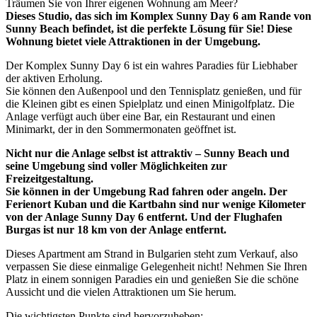
Träumen Sie von Ihrer eigenen Wohnung am Meer?
Dieses Studio, das sich im Komplex Sunny Day 6 am Rande von
Sunny Beach befindet, ist die perfekte Lösung für Sie! Diese
Wohnung bietet viele Attraktionen in der Umgebung.
Der Komplex Sunny Day 6 ist ein wahres Paradies für Liebhaber
der aktiven Erholung.
Sie können den Außenpool und den Tennisplatz genießen, und für
die Kleinen gibt es einen Spielplatz und einen Minigolfplatz. Die
Anlage verfügt auch über eine Bar, ein Restaurant und einen
Minimarkt, der in den Sommermonaten geöffnet ist.
Nicht nur die Anlage selbst ist attraktiv – Sunny Beach und
seine Umgebung sind voller Möglichkeiten zur
Freizeitgestaltung.
Sie können in der Umgebung Rad fahren oder angeln. Der
Ferienort Kuban und die Kartbahn sind nur wenige Kilometer
von der Anlage Sunny Day 6 entfernt. Und der Flughafen
Burgas ist nur 18 km von der Anlage entfernt.
Dieses Apartment am Strand in Bulgarien steht zum Verkauf, also
verpassen Sie diese einmalige Gelegenheit nicht! Nehmen Sie Ihren
Platz in einem sonnigen Paradies ein und genießen Sie die schöne
Aussicht und die vielen Attraktionen um Sie herum.
Die wichtigsten Punkte sind hervorzuheben: