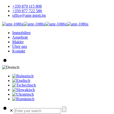
+359 879 115 808
+359 877 722 586
office@amr-imoti.bg
Immobilien
Angebote
Makler
Über uns
Kontakt
✕