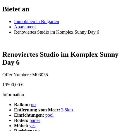
Bietet an
Immobilien in Bulgarien
Apartament
Renoviertes Studio im Komplex Sunny Day 6
Renoviertes Studio im Komplex Sunny
Day 6
Offer Number : M03035
19500,00
€
Information
Balkon:
no
Entfernung vom Meer:
3,5km
Einrichtungen:
pool
Boden:
parter
Möbel:
yes
Darlehen:
no