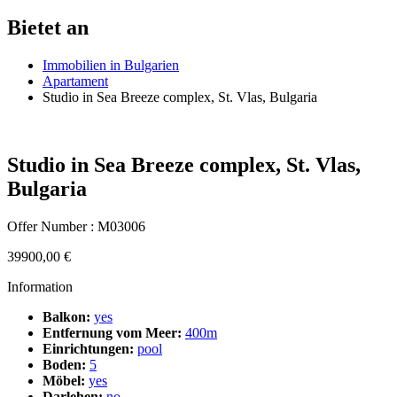
Bietet an
Immobilien in Bulgarien
Apartament
Studio in Sea Breeze complex, St. Vlas, Bulgaria
Studio in Sea Breeze complex, St. Vlas,
Bulgaria
Offer Number : M03006
39900,00
€
Information
Balkon:
yes
Entfernung vom Meer:
400m
Einrichtungen:
pool
Boden:
5
Möbel:
yes
Darlehen:
no