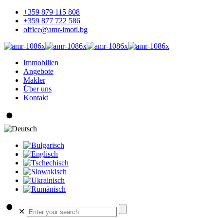
+359 879 115 808
+359 877 722 586
office@amr-imoti.bg
Immobilien
Angebote
Makler
Über uns
Kontakt
✕