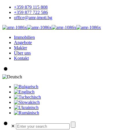
+359 879 115 808
+359 877 722 586
office@amr-imoti.bg
Immobilien
Angebote
Makler
Über uns
Kontakt
✕