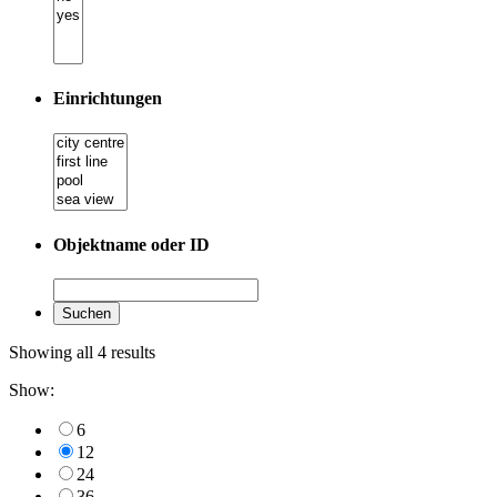
Einrichtungen
Objektname oder ID
Showing all 4 results
Show:
6
12
24
36