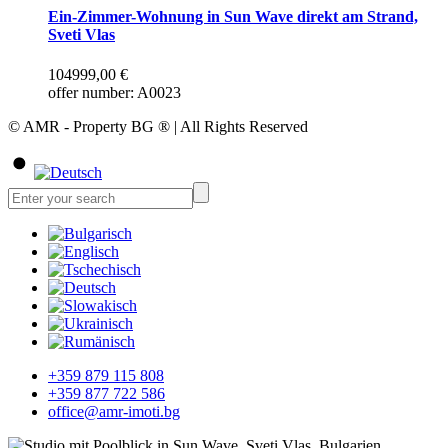
Ein-Zimmer-Wohnung in Sun Wave direkt am Strand,
Sveti Vlas
104999,00
€
offer number: A0023
© AMR - Property BG ® | All Rights Reserved
+359 879 115 808
+359 877 722 586
office@amr-imoti.bg