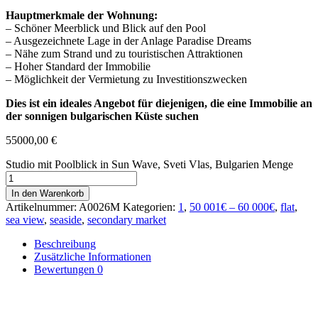
Hauptmerkmale der Wohnung:
– Schöner Meerblick und Blick auf den Pool
– Ausgezeichnete Lage in der Anlage Paradise Dreams
– Nähe zum Strand und zu touristischen Attraktionen
– Hoher Standard der Immobilie
– Möglichkeit der Vermietung zu Investitionszwecken
Dies ist ein ideales Angebot für diejenigen, die eine Immobilie an
der sonnigen bulgarischen Küste suchen
55000,00
€
Studio mit Poolblick in Sun Wave, Sveti Vlas, Bulgarien Menge
In den Warenkorb
Artikelnummer:
A0026M
Kategorien:
1
,
50 001€ – 60 000€
,
flat
,
sea view
,
seaside
,
secondary market
Beschreibung
Zusätzliche Informationen
Bewertungen
0