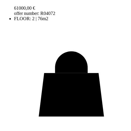
61000,00
€
offer number: R04072
FLOOR: 2 | 76m2