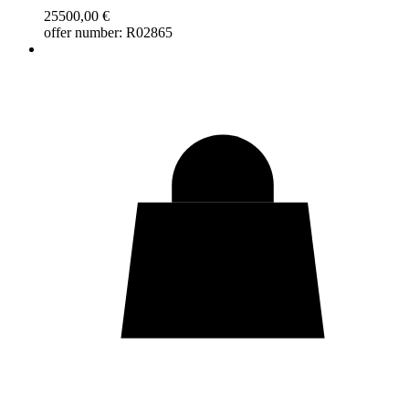
25500,00
€
offer number: R02865