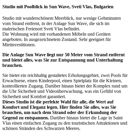
Studio mit Poolblick in Sun Wave, Sveti Vlas, Bulgarien
Studio mit wunderschönem Meerblick, nur wenige Gehminuten
vom Strand entfernt, in der Anlage Sun Wave, die sich im
malerischen Ferienort Sveti Vlas befindet.
Die Wohnung wird mit vorhandenen Möbeln und Geräten
angeboten. In ausgezeichnetem Zustand. Sehr geeignet für
Mietinvestitionen.
Die Anlage Sun Wave liegt nur 50 Meter vom Strand entfernt
und bietet alles, was Sie zur Entspannung und Unterhaltung
brauchen.
Sie bietet ein reichhaltig gestaltetes Erholungsgebiet, zwei Pools für
Erwachsene, einen Kinderpool, einen Spielplatz für die Kleinen,
kontrollierten Zugang. Darüber hinaus bietet der Komplex rund um
die Uhr Sicherheit und Videoüberwachung, was ein Gefühl von
Sicherheit und Komfort garantiert.
Dieses Studio ist die perfekte Wahl für alle, die Wert auf
Komfort und Eleganz legen. Hier finden Sie alles, was Sie
brauchen, um nach dem Strand oder der Erkundung der
Gegend zu entspannen.
Darüber hinaus bietet die Lage in Saint
Vlas einen einfachen Zugang zu den touristischen Attraktionen und
schönen Stränden des Schwarzen Meeres.