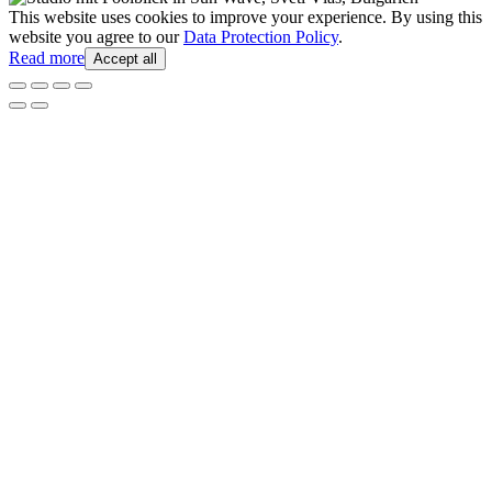
This website uses cookies to improve your experience. By using this
website you agree to our
Data Protection Policy
.
Read more
Accept all