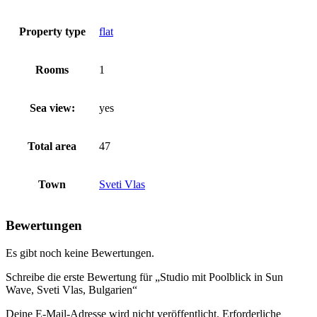
Property type
flat
Rooms
1
Sea view:
yes
Total area
47
Town
Sveti Vlas
Bewertungen
Es gibt noch keine Bewertungen.
Schreibe die erste Bewertung für „Studio mit Poolblick in Sun
Wave, Sveti Vlas, Bulgarien“
Deine E-Mail-Adresse wird nicht veröffentlicht.
Erforderliche