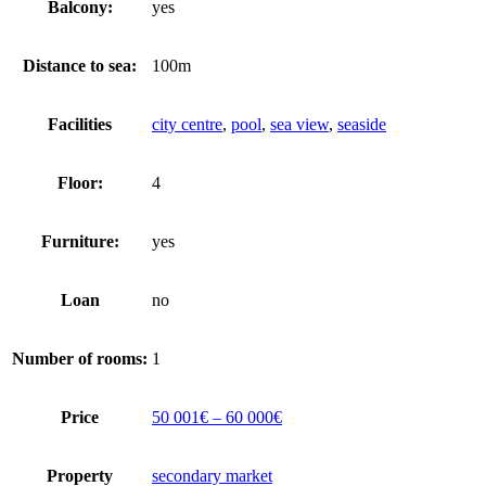
Balcony:
yes
Distance to sea:
100m
Facilities
city centre
,
pool
,
sea view
,
seaside
Floor:
4
Furniture:
yes
Loan
no
Number of rooms:
1
Price
50 001€ – 60 000€
Property
secondary market